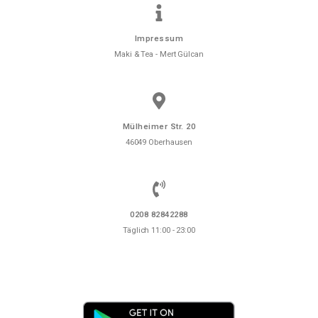
Impressum
Maki & Tea - Mert Gülcan
Mülheimer Str. 20
46049 Oberhausen
0208 82842288
Täglich 11:00 - 23:00