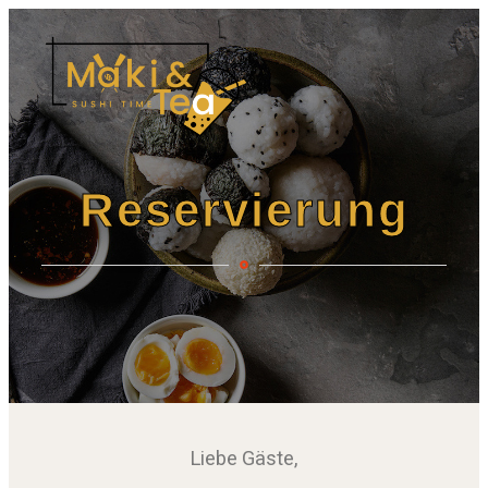
Reservierung
Liebe Gäste,